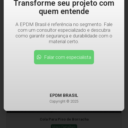
Transforme seu projeto com
quem entende
A EPDM Brasil é referência no segmento. Fale
com um consultor especializado e descubra
como garantir segurança e durabilidade com o
material certo.
Falar com especialista
EPDM BRASIL
Copyright © 2025
Cola Para Piso de Borracha
Mais Detalhes