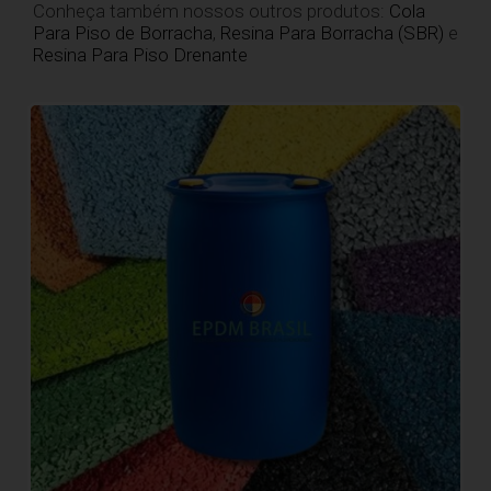
Conheça também nossos outros produtos:
Cola
Para Piso de Borracha
,
Resina Para Borracha (SBR)
e
Resina Para Piso Drenante