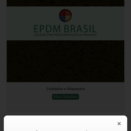
Cuidados e Manuseio
Mais Detalhes