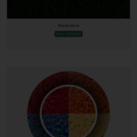
Mostruário
Mais Detalhes