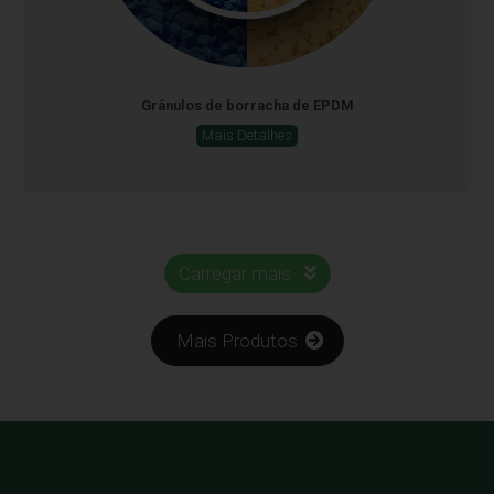
Grânulos de borracha de EPDM
Mais Detalhes
Carregar mais
Mais Produtos